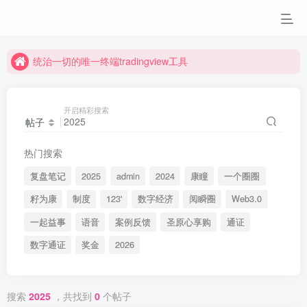
统治一切的唯一终端tradingview工具
统治一切的唯一终端tradingview工具
统治一切的唯一终端tradingview工具
统治一切的唯一终端tradingview工具
开启精彩搜索
帖子
热门搜索
复盘笔记
2025
admin
2024
康瞳
一个圈圈
籽为康
制度
123'
数字经济
阅瞬圈
Web3.0
一起益事
语音
案例反馈
圣原心享购
通证
数字通证
奖金
2026
搜索
2025
，共找到
0
个帖子