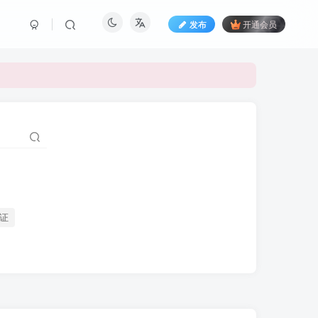
发布
开通会员
证