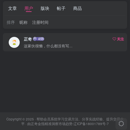
文章
用户
版块
帖子
商品
排序
昵称
注册时间
正奇
关注
这家伙很懒，什么都没有写...
Copyright © 2025 ·
帮助会员系统学习交易方法、分享实战经验、提升交易水
平
· 由
正奇金指
精准洞察市场趋势
辽ICP备18001789号-7