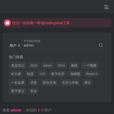
统治一切的唯一终端tradingview工具
统治一切的唯一终端tradingview工具
统治一切的唯一终端tradingview工具
统治一切的唯一终端tradingview工具
开启精彩搜索
用户
热门搜索
复盘笔记
2025
admin
2024
康瞳
一个圈圈
籽为康
制度
123'
数字经济
阅瞬圈
Web3.0
一起益事
语音
案例反馈
圣原心享购
通证
数字通证
奖金
搜索
admin
，共找到
1
个用户